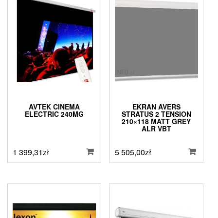
AVTEK CINEMA
EKRAN AVERS
ELECTRIC 240MG
STRATUS 2 TENSION
210×118 MATT GREY
ALR VBT
1 399,31
zł
5 505,00
zł