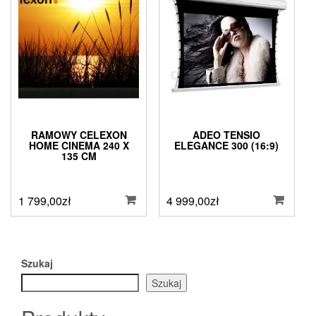
RAMOWY CELEXON
ADEO TENSIO
HOME CINEMA 240 X
ELEGANCE 300 (16:9)
135 CM
1 799,00
zł
4 999,00
zł
Szukaj
Szukaj