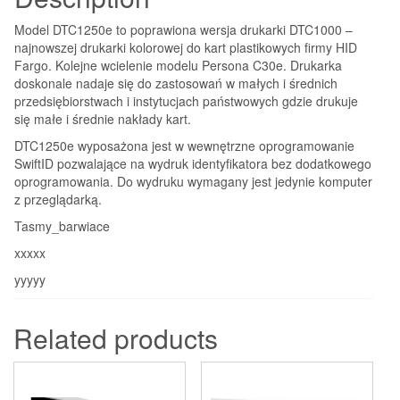
Model DTC1250e to poprawiona wersja drukarki DTC1000 –
najnowszej drukarki kolorowej do kart plastikowych firmy HID
Fargo. Kolejne wcielenie modelu Persona C30e. Drukarka
doskonale nadaje się do zastosowań w małych i średnich
przedsiębiorstwach i instytucjach państwowych gdzie drukuje
się małe i średnie nakłady kart.
DTC1250e wyposażona jest w wewnętrzne oprogramowanie
SwiftID pozwalające na wydruk identyfikatora bez dodatkowego
oprogramowania. Do wydruku wymagany jest jedynie komputer
z przeglądarką.
Tasmy_barwiace
xxxxx
yyyyy
Related products