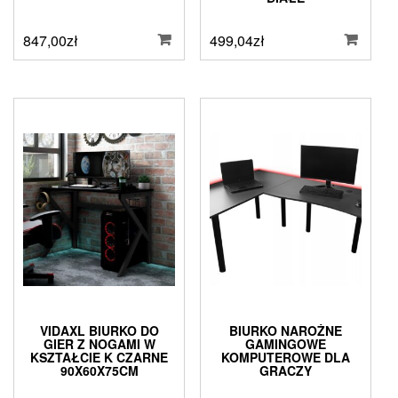
847,00
zł
499,04
zł
VIDAXL BIURKO DO
BIURKO NAROŻNE
GIER Z NOGAMI W
GAMINGOWE
KSZTAŁCIE K CZARNE
KOMPUTEROWE DLA
90X60X75CM
GRACZY