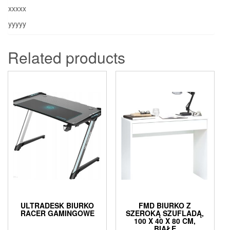
xxxxx
yyyyy
Related products
ULTRADESK BIURKO
FMD BIURKO Z
RACER GAMINGOWE
SZEROKĄ SZUFLADĄ,
100 X 40 X 80 CM,
BIAŁE