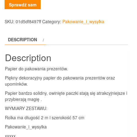
Sprawdź sam
SKU:
01d5df8497ff
Category:
Pakowanie_i_wysylka
DESCRIPTION
Description
Papier do pakowania prezentów.
Piękny dekoracyjny papier do pakowania prezentów oraz
upominków.
Papier bardzo solidny, owinięte paczki stają się atrakcyjniejsze i
przybierają magię .
WYMIARY ZESTAWU:
Rolka ma długość 2 m i szerokość 57 cm
Pakowanie_i_wysylka
xxxxx