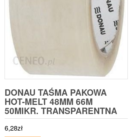
DONAU TAŚMA PAKOWA
HOT-MELT 48MM 66M
50MIKR. TRANSPARENTNA
6,28
zł