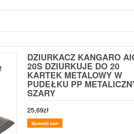
DZIURKACZ KANGARO AI
20S DZIURKUJE DO 20
KARTEK METALOWY W
PUDEŁKU PP METALICZN
SZARY
25,69
zł
Sprawdź sam