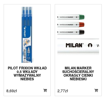
PILOT FRIXION WKŁAD
MILAN MARKER
0,5 WKŁADY
SUCHOŚCIERALNY
WYMAZYWALNY
OKRĄGŁY CIENKI
NIEBIES
NIEBIESKI
8,69
zł
2,77
zł