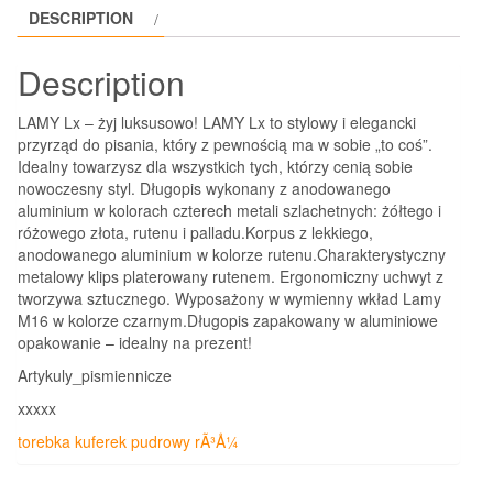
DESCRIPTION
Description
LAMY Lx – żyj luksusowo! LAMY Lx to stylowy i elegancki
przyrząd do pisania, który z pewnością ma w sobie „to coś”.
Idealny towarzysz dla wszystkich tych, którzy cenią sobie
nowoczesny styl. Długopis wykonany z anodowanego
aluminium w kolorach czterech metali szlachetnych: żółtego i
różowego złota, rutenu i palladu.Korpus z lekkiego,
anodowanego aluminium w kolorze rutenu.Charakterystyczny
metalowy klips platerowany rutenem. Ergonomiczny uchwyt z
tworzywa sztucznego. Wyposażony w wymienny wkład Lamy
M16 w kolorze czarnym.Długopis zapakowany w aluminiowe
opakowanie – idealny na prezent!
Artykuly_pismiennicze
xxxxx
torebka kuferek pudrowy rÃ³Å¼