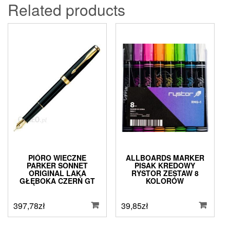
Related products
PIÓRO WIECZNE
ALLBOARDS MARKER
PARKER SONNET
PISAK KREDOWY
ORIGINAL LAKA
RYSTOR ZESTAW 8
GŁĘBOKA CZERŃ GT
KOLORÓW
397,78
zł
39,85
zł