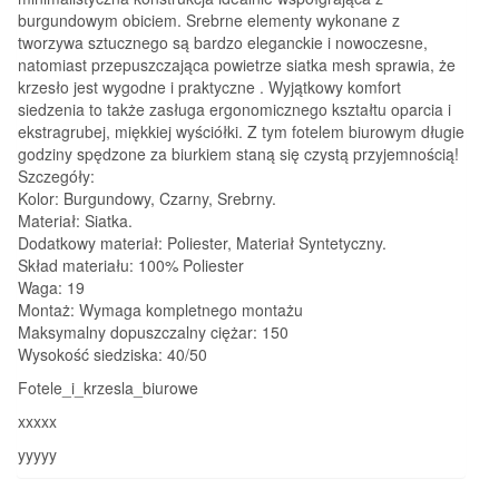
burgundowym obiciem. Srebrne elementy wykonane z
tworzywa sztucznego są bardzo eleganckie i nowoczesne,
natomiast przepuszczająca powietrze siatka mesh sprawia, że
krzesło jest wygodne i praktyczne . Wyjątkowy komfort
siedzenia to także zasługa ergonomicznego kształtu oparcia i
ekstragrubej, miękkiej wyściółki. Z tym fotelem biurowym długie
godziny spędzone za biurkiem staną się czystą przyjemnością!
Szczegóły:
Kolor: Burgundowy, Czarny, Srebrny.
Materiał: Siatka.
Dodatkowy materiał: Poliester, Materiał Syntetyczny.
Skład materiału: 100% Poliester
Waga: 19
Montaż: Wymaga kompletnego montażu
Maksymalny dopuszczalny ciężar: 150
Wysokość siedziska: 40/50
Fotele_i_krzesla_biurowe
xxxxx
yyyyy