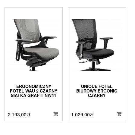
ERGONOMICZNY
UNIQUE FOTEL
FOTEL WAU 2 CZARNY
BIUROWY ERGONIC
SIATKA GRAFIT NW41
CZARNY
2 193,00
zł
1 029,00
zł