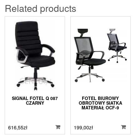
Related products
SIGNAL FOTEL Q 087
FOTEL BIUROWY
CZARNY
OBROTOWY SIATKA
MATERIAŁ OCF-9
616,55
zł
199,00
zł