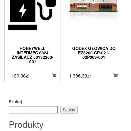
HONEYWELL
GODEX GŁOWICA DO
INTERMEC 6824
EZ6200 GP-021-
ZASILACZ 50132263-
62P003-001
001
1 130,38
zł
1 386,33
zł
Szukaj
Szukaj
Produkty