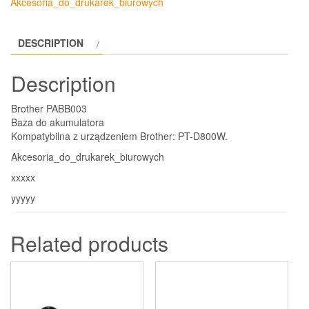
Akcesoria_do_drukarek_biurowych
DESCRIPTION
Description
Brother PABB003
Baza do akumulatora
Kompatybilna z urządzeniem Brother: PT-D800W.
Akcesoria_do_drukarek_biurowych
xxxxx
yyyyy
Related products