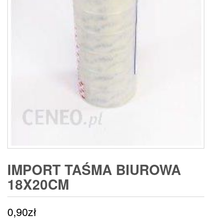
IMPORT TAŚMA BIUROWA
18X20CM
0,90
zł