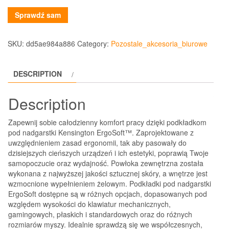
Sprawdź sam
SKU:
dd5ae984a886
Category:
Pozostale_akcesoria_biurowe
DESCRIPTION
Description
Zapewnij sobie całodzienny komfort pracy dzięki podkładkom
pod nadgarstki Kensington ErgoSoft™. Zaprojektowane z
uwzględnieniem zasad ergonomii, tak aby pasowały do
dzisiejszych cieńszych urządzeń i ich estetyki, poprawią Twoje
samopoczucie oraz wydajność. Powłoka zewnętrzna została
wykonana z najwyższej jakości sztucznej skóry, a wnętrze jest
wzmocnione wypełnieniem żelowym. Podkładki pod nadgarstki
ErgoSoft dostępne są w różnych opcjach, dopasowanych pod
względem wysokości do klawiatur mechanicznych,
gamingowych, płaskich i standardowych oraz do różnych
rozmiarów myszy. Idealnie sprawdzą się we współczesnych,