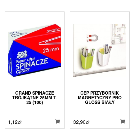
GRAND SPINACZE
CEP PRZYBORNIK
TRÓJKĄTNE 25MM T-
MAGNETYCZNY PRO
25 (100)
GLOSS BIAŁY
1,12
zł
32,90
zł