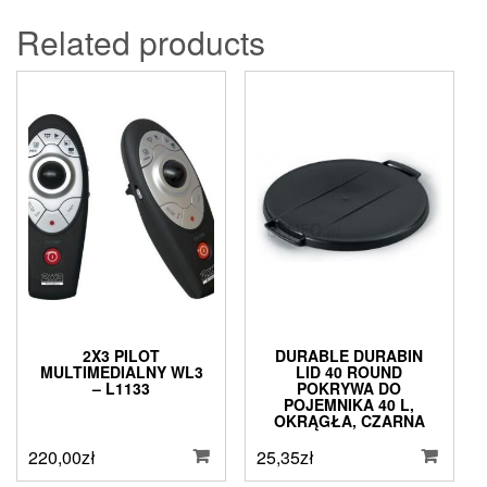
Related products
2X3 PILOT
DURABLE DURABIN
MULTIMEDIALNY WL3
LID 40 ROUND
– L1133
POKRYWA DO
POJEMNIKA 40 L,
OKRĄGŁA, CZARNA
220,00
zł
25,35
zł