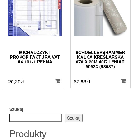
MICHALCZYK I
SCHOELLERSHAMMER
PROKOP FAKTURA VAT
KALKA KREŚLARSKA
A4 101-1 PEŁNA
070 X 20M 40G LENIAR
90933 (98587)
20,30
zł
67,88
zł
Szukaj
Szukaj
Produkty