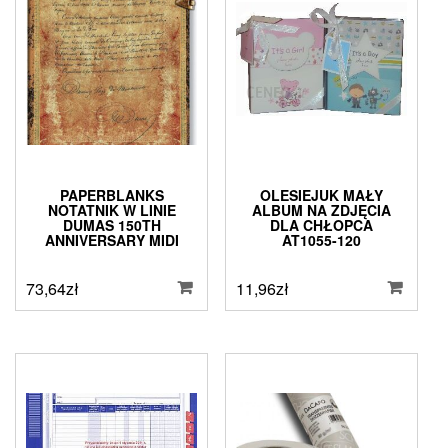
PAPERBLANKS
OLESIEJUK MAŁY
NOTATNIK W LINIE
ALBUM NA ZDJĘCIA
DUMAS 150TH
DLA CHŁOPCA
ANNIVERSARY MIDI
AT1055-120
73,64
zł
11,96
zł