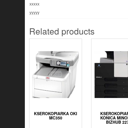
xxxxx
yyyyy
Related products
KSEROKOPIARKA OKI
KSEROKOPIA
MC350
KONICA MINO
BIZHUB 22