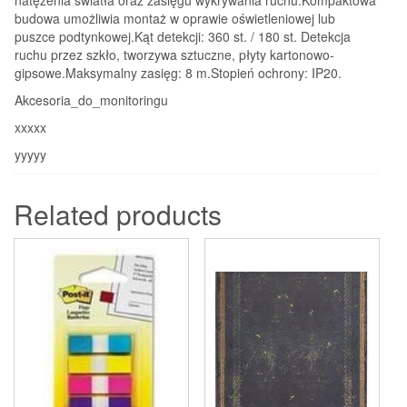
budowa umożliwia montaż w oprawie oświetleniowej lub
puszce podtynkowej.Kąt detekcji: 360 st. / 180 st. Detekcja
ruchu przez szkło, tworzywa sztuczne, płyty kartonowo-
gipsowe.Maksymalny zasięg: 8 m.Stopień ochrony: IP20.
Akcesoria_do_monitoringu
xxxxx
yyyyy
Related products