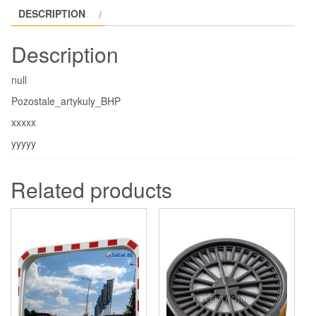
DESCRIPTION
Description
null
Pozostale_artykuly_BHP
xxxxx
yyyyy
Related products