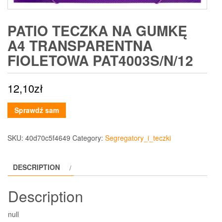
PATIO TECZKA NA GUMKĘ
A4 TRANSPARENTNA
FIOLETOWA PAT4003S/N/12
12,10
zł
Sprawdź sam
SKU:
40d70c5f4649
Category:
Segregatory_i_teczki
DESCRIPTION
Description
null