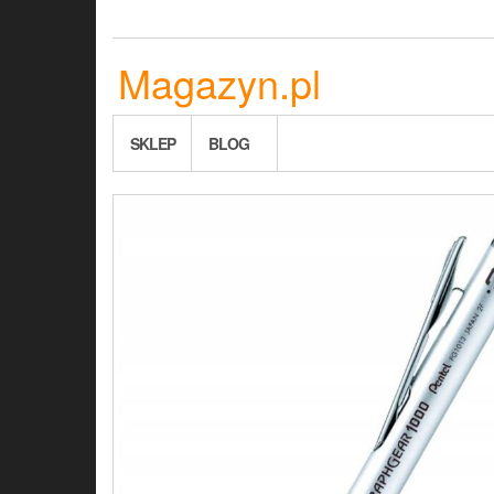
Skip
to
the
Magazyn.pl
content
SKLEP
BLOG