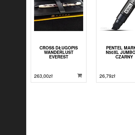
CROSS DŁUGOPIS
PENTEL MAR
WANDERLUST
N50XL JUMBO
EVEREST
CZARNY
263,00
zł
26,79
zł