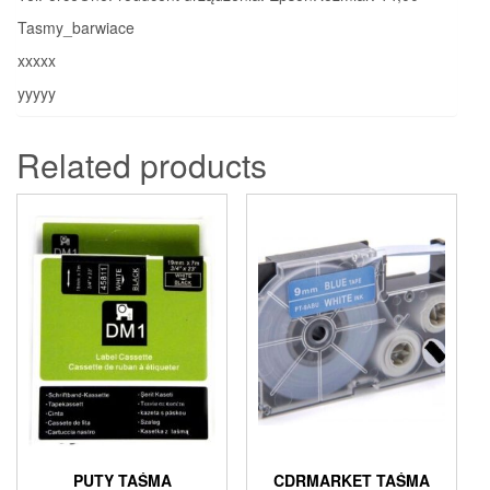
Tasmy_barwiace
xxxxx
yyyyy
Related products
PUTY TAŚMA
CDRMARKET TAŚMA