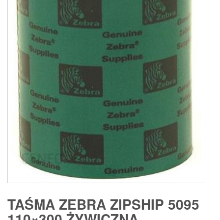
TAŚMA ZEBRA ZIPSHIP 5095
110×300 ŻYWICZNA