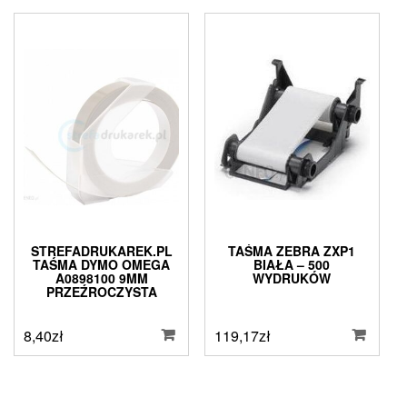
STREFADRUKAREK.PL
TAŚMA ZEBRA ZXP1
TAŚMA DYMO OMEGA
BIAŁA – 500
A0898100 9MM
WYDRUKÓW
PRZEŹROCZYSTA
8,40
zł
119,17
zł