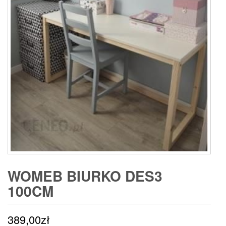
WOMEB BIURKO DES3
100CM
389,00
zł