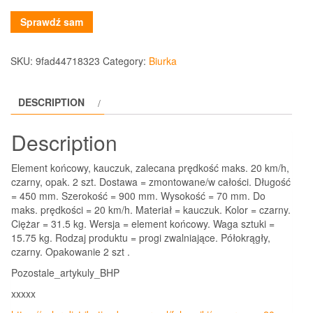
Sprawdź sam
SKU:
9fad44718323
Category:
Biurka
DESCRIPTION
Description
Element końcowy, kauczuk, zalecana prędkość maks. 20 km/h,
czarny, opak. 2 szt. Dostawa = zmontowane/w całości. Długość
= 450 mm. Szerokość = 900 mm. Wysokość = 70 mm. Do
maks. prędkości = 20 km/h. Materiał = kauczuk. Kolor = czarny.
Ciężar = 31.5 kg. Wersja = element końcowy. Waga sztuki =
15.75 kg. Rodzaj produktu = progi zwalniające. Półokrągły,
czarny. Opakowanie 2 szt .
Pozostale_artykuly_BHP
xxxxx