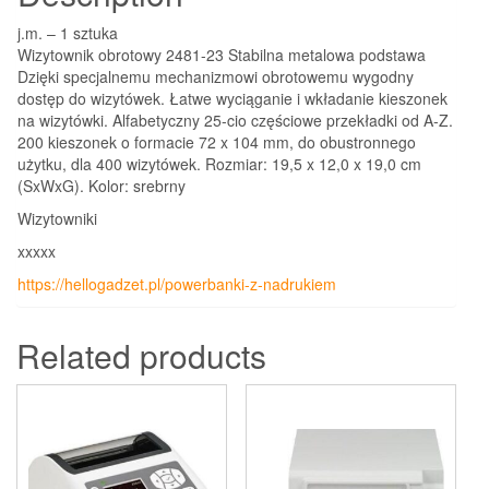
j.m. – 1 sztuka
Wizytownik obrotowy 2481-23 Stabilna metalowa podstawa
Dzięki specjalnemu mechanizmowi obrotowemu wygodny
dostęp do wizytówek. Łatwe wyciąganie i wkładanie kieszonek
na wizytówki. Alfabetyczny 25-cio częściowe przekładki od A-Z.
200 kieszonek o formacie 72 x 104 mm, do obustronnego
użytku, dla 400 wizytówek. Rozmiar: 19,5 x 12,0 x 19,0 cm
(SxWxG). Kolor: srebrny
Wizytowniki
xxxxx
https://hellogadzet.pl/powerbanki-z-nadrukiem
Related products